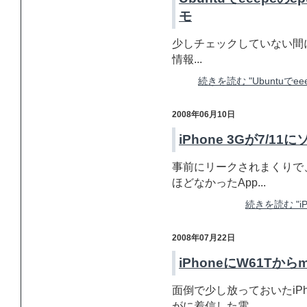
モ
少しチェックしていない間にEe
情報...
続きを読む "Ubuntuで
2008年06月10日
iPhone 3Gが7/
事前にリークされまくりで
ほどなかったApp...
続きを読む "i
2008年07月22日
iPhoneにW61T
面倒で少し放っておいたiP
がに着信した電...