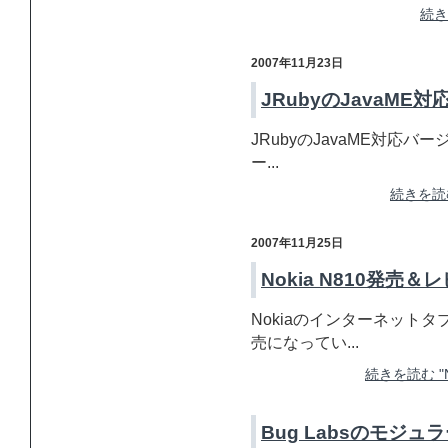
続き
2007年11月23日
JRubyのJavaME
JRubyのJavaME対応バ
ー...
続きを読む
2007年11月25日
Nokia N810発売
Nokiaのインターネット
売になってい...
続きを読む "
Bug Labsのモジュ