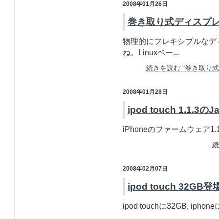
2008年01月26日
巻き取り式ディスプレイ
物理的にフレキシブルなデ
ね。Linuxベー...
続きを読む "巻き取り式デ
2008年01月28日
ipod touch 1.1.3のJ
iPhoneのファームウェア1.1
続
2008年02月07日
ipod touch 32GB
ipod touchに32GB, ip