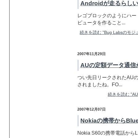
Androidが走るらし
レゴブロックのようにハー
ピュータを作ること...
続きを読む "Bug Labsのモジ
2007年11月29日
AUの定額データ通信
つい先日リークされたAU
されましたね。FO...
続きを読む "
2007年12月07日
Nokiaの携帯からBlu
Nokia S60の携帯電話からLi