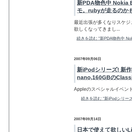
新PDA物色中 Nokia
モ。rubyが走るのか
最近出張が多くなりスケジ
欲しくなってきまし...
続きを読む "新PDA物色中 No
2007年09月06日
新iPodシリーズ! 新作 
nano,160GBのClas
Appleのスペシャルイベント "The
続きを読む "新iPodシリーズ! 
2007年09月14日
日本で使えて欲しいLin