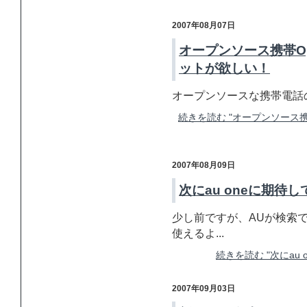
2007年08月07日
オープンソース携帯O
ットが欲しい！
オープンソースな携帯電話の開発企画
続きを読む "オープンソース携
2007年08月09日
次にau oneに期待して
少し前ですが、AUが検索でG
使えるよ...
続きを読む "次にau o
2007年09月03日