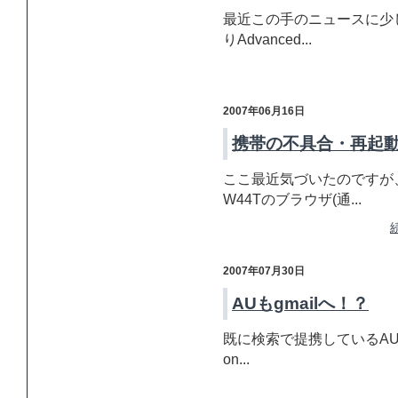
最近この手のニュースに少
りAdvanced...
2007年06月16日
携帯の不具合・再起
ここ最近気づいたのですが
W44Tのブラウザ(通...
2007年07月30日
AUもgmailへ！？
既に検索で提携しているAUとG
on...