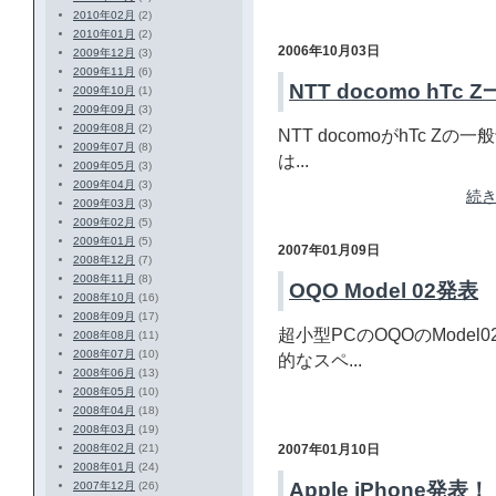
2010年02月
(2)
2010年01月
(2)
2006年10月03日
2009年12月
(3)
2009年11月
(6)
NTT docomo hTc 
2009年10月
(1)
2009年09月
(3)
2009年08月
(2)
NTT docomoがhTc Z
2009年07月
(8)
は...
2009年05月
(3)
2009年04月
(3)
続きを
2009年03月
(3)
2009年02月
(5)
2009年01月
(5)
2007年01月09日
2008年12月
(7)
2008年11月
(8)
OQO Model 02発表
2008年10月
(16)
2008年09月
(17)
超小型PCのOQOのMode
2008年08月
(11)
2008年07月
(10)
的なスペ...
2008年06月
(13)
2008年05月
(10)
2008年04月
(18)
2008年03月
(19)
2008年02月
(21)
2007年01月10日
2008年01月
(24)
Apple iPhone発表！
2007年12月
(26)