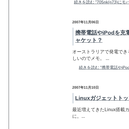
続きを読む "705nk(n73
2007年11月06日
携帯電話やiPodを
ャケット？
オーストラリアで発電でき
しいのでメモ。 ...
続きを読む "携帯電話やi
2007年11月10日
Linuxガジェットトッ
最近増えてきたLinux搭載ガ
に。...