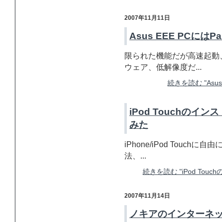
2007年11月11日
Asus EEE PCには
限られた機能だが高速起動
ウェア、低解像度だ...
続きを読む "Asus
iPod Touchのイン
みた
iPhone/iPod Touc
法、...
続きを読む "iPod Touc
2007年11月14日
ノキアのインターネッ