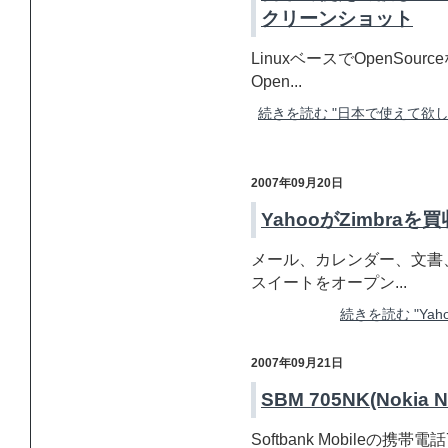
クリーンショット
LinuxベースでOpenSo
Open...
続きを読む "日本で使えて欲しい
2007年09月20日
YahooがZimbr
メール、カレンダー、文書
スイートをオープン...
続きを読む "Ya
2007年09月21日
SBM 705NK(Nokia
Softbank Mobileの携帯電話