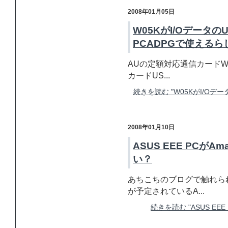
2008年01月05日
W05KがI/Oデータの
PCADPGで使えるら
AUの定額対応通信カードW0
カードUS...
続きを読む "W05KがI/Oデー
2008年01月10日
ASUS EEE PCが
い？
あちこちのブログで触れら
が予定されているA...
続きを読む "ASUS EE