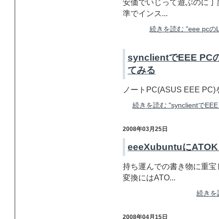
安価でいじって遊ぶのに丁度い
準でインス...
続きを読む "eee pc
synclientでEEE
てみる
ノートPC(ASUS EEE PC
続きを読む "synclientで
2008年03月25日
eeeXubuntuにAT
持ち運んでの書き物に重宝し
変換にはATO...
続きを読
2008年04月15日