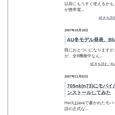
以前にもうすぐ使えるかも、と
が携帯電...
続きを読む 
2007年10月18日
AU冬モデル発表、Blu
既におとついになりますが
が、全8機種中なん...
続きを読む "AU
2007年11月02日
705nk(n73)にモ
ンストールしてみた
Heclはjavaで書かれ
語の正式な...