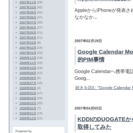
2007年11月
(28)
2007年10月
(41)
AppleからiPhoneが
2007年09月
(41)
なかなか...
2007年08月
(37)
2007年07月
(35)
2007年06月
(27)
2007年05月
(21)
2007年04月
(21)
2007年02月19日
2007年03月
(9)
2007年02月
(15)
Google Calendar
2007年01月
(23)
2006年12月
(16)
的PIM事情
2006年11月
(25)
2006年10月
(19)
Google Calendar
2006年09月
(12)
Goog...
2006年08月
(6)
2006年07月
(10)
続きを読む "Google Calenda
2006年06月
(3)
2006年05月
(17)
2006年04月
(23)
2006年03月
(25)
2007年04月05日
2006年02月
(7)
2006年01月
(15)
KDDIのDUOGAT
2005年12月
(21)
取得してみた
Powered by