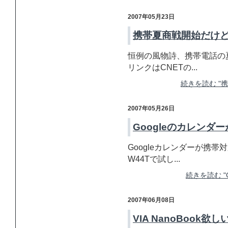
2007年05月23日
携帯夏商戦開始だけ
恒例の風物詩、携帯電話の
リンクはCNETの...
続きを読む "
2007年05月26日
Googleのカレンダ
Googleカレンダーが携
W44Tで試し...
続きを読む "
2007年06月08日
VIA NanoBook欲し