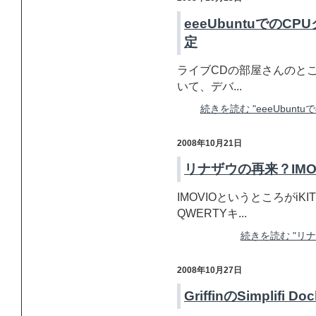
eeeUbuntuでの
定
ライブCDの部屋さんのところ
いて、デバ...
続きを読む "eeeUbun
2008年10月21日
リナザウの再来？IMOV
IMOVIOというところがi
QWERTYキ...
続きを読む "リナ
2008年10月27日
GriffinのSimplif