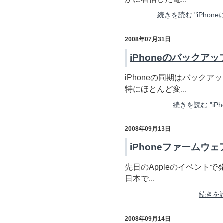
続きを読む "iPhon
2008年07月31日
iPhoneのバックアッ
iPhoneの同期はバック
特にほとんど変...
続きを読む "iP
2008年09月13日
iPhoneファームウェ
先日のAppleのイベントで発
日本で...
続きを読
2008年09月14日