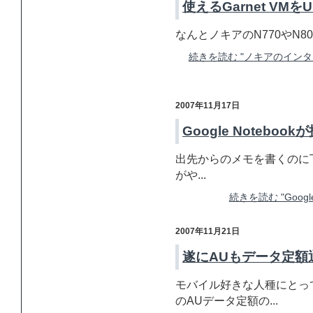
使えるGarnet VMを
なんとノキアのN770やN800,N
続きを読む "ノキアのイン
2007年11月17日
Google Noteb
出先からのメモを書くのに丁度い
がや...
続きを読む "Goog
2007年11月21日
遂にAUもデータ定額
モバイル好きな人種にとっ
のAUデータ定額の...