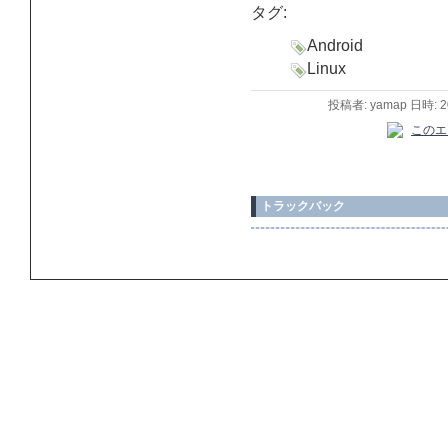
タグ:
Android
Linux
投稿者: yamap 日時: 
トラックバック