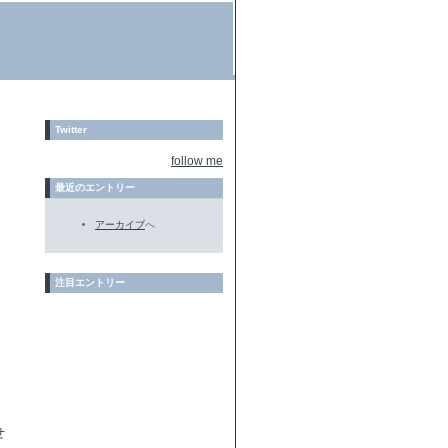
Twitter
follow me
最近のエントリー
アーカイブ
へ
注目エントリー
せ