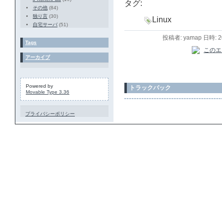
タグ:
その他
(84)
独り言
(30)
Linux
自宅サーバ
(51)
投稿者: yamap 日時: 
Tags
アーカイブ
Powered by
トラックバック
Movable Type 3.36
プライバシーポリシー