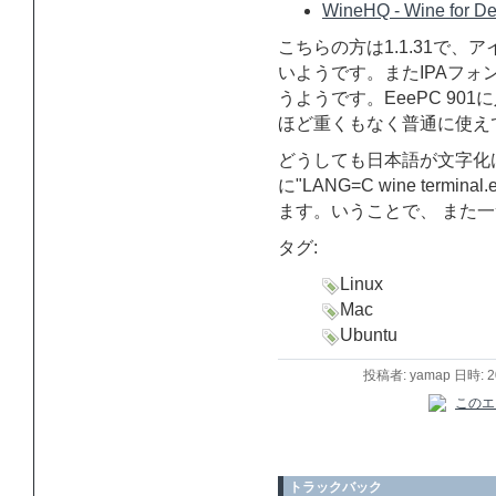
WineHQ - Wine for Deb
こちらの方は1.1.31で
いようです。またIPAフ
うようです。EeePC 9
ほど重くもなく普通に使え
どうしても日本語が文字化
に"LANG=C wine ter
ます。いうことで、 また一
タグ:
Linux
Mac
Ubuntu
投稿者: yamap 日時: 
トラックバック