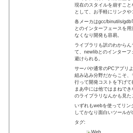
現在のスタイルを崩すこと
として、お手軽にリンクや
各メーカはgcc/binutil
とのインターフェースを用
なくなり開発も容易。
ライブラリも訳のわからん
て、newlibとのインタ
避けられる。
サーバや通常のPCアプリ
組み込み分野だからこそ、
行って開発コストを下げて
まあ中には他ではまねでき
のライブラリなんかも見たこ
いずれもwebを使ってリン
してかなり面白いツールが
タグ:
Web