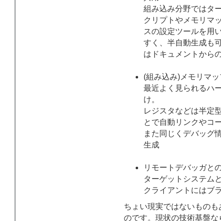
組み込み分野ではター
クリプトやメモリマッ
スの設定ツールを用
すく、半自動生成も
はドキュメントから
(組み込み)メモリマ
最近よく見られるハードの
け。
レジスタなどは半定
とで自動リンクやコ
また同じくデバッグ情報
生成
リモートデバッガと
ターゲットシステム
クライアントにはブ
ちょい現実ではないものも
のです。現状の技術基盤な