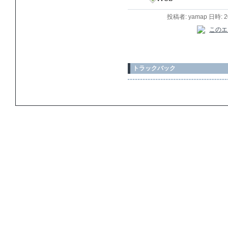
投稿者: yamap 日時: 
トラックバック