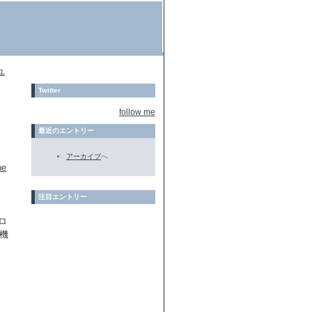
ユ
Twitter
follow me
最近のエントリー
アーカイブ
へ
e
注目エントリー
ロ
機