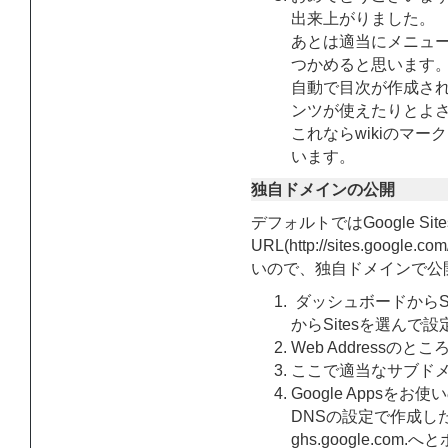
出来上がりました。
あとは適当にメニュ
つかめると思います
自動で目次が作成さ
ンツが使えたりとよ
これならwikiのマ
います。
独自ドメインの公開
デフォルトではGoogle Sit
URL(http://sites.goog
いので、独自ドメインで公
ダッシュボードからSite
からSitesを選んで
Web Addressのと
ここで適当なサブド
Google Apps
DNSの設定で作成し
ghs.google.com