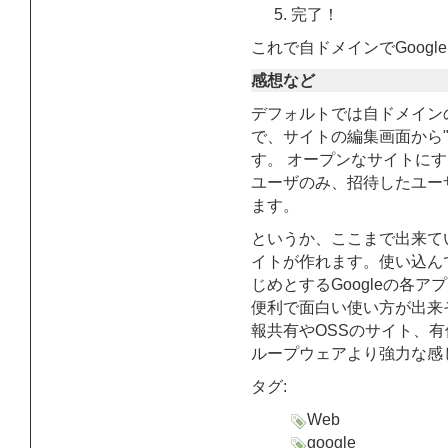
完了！
これで自ドメインでGoogle
感想など
デフォルトでは自ドメイン
で、サイトの編集画面から"Se
す。 オープンなサイトに
ユーザのみ、招待したユー
ます。
というか、ここまで出来て
イトが作れます。使い込ん
じめとするGoogleの各
便利で面白い使い方が出来
報共有やOSSのサイト、
ループウェアより強力な感
タグ:
Web
google