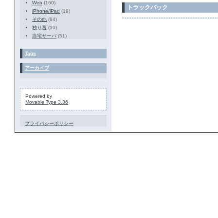
Web
(160)
トラックバック
iPhone/iPad
(19)
その他
(84)
独り言
(30)
自宅サーバ
(51)
Tags
アーカイブ
Powered by
Movable Type 3.36
プライバシーポリシー