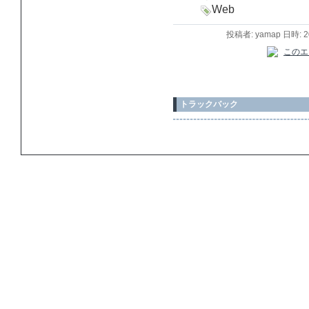
Web
投稿者: yamap 日時: 
トラックバック