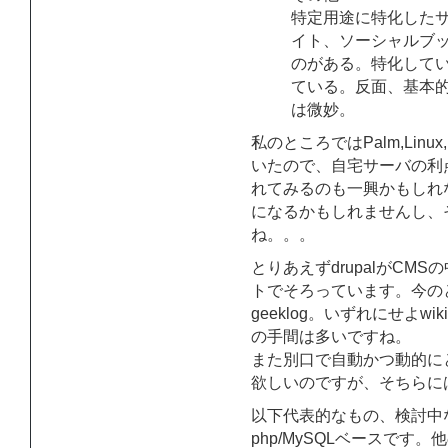
特定用途に特化したサイ
イト、ソーシャルブッ
のがある。特化して
ている。反面、基本
は微妙。
私のところではPalm,Li
いたので、自宅サーバの利
れてみるのも一興かもしれ
になるかもしれませんし、
ね。。。
とりあえずdrupalがC
トでそろっています。今のと
geeklog。いずれにせよ
の手間は多いですね。
また別口で自動かつ動的に
欲しいのですが、そちらに
以下代表的なもの、検討中
php/MySQLベースです