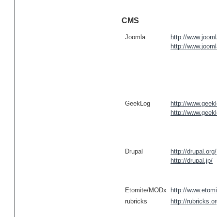
CMS
Joomla
http://www.jooml
http://www.jooml
GeekLog
http://www.geekl
http://www.geekl
Drupal
http://drupal.org/
http://drupal.jp/
Etomite/MODx
http://www.etomi
rubricks
http://rubricks.or