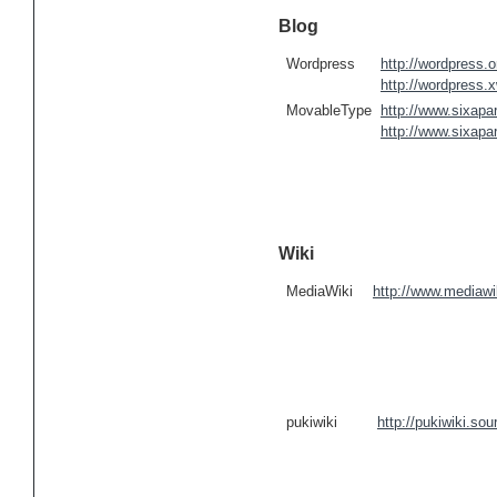
Blog
Wordpress
http://wordpress.o
http://wordpress.x
MovableType
http://www.sixapa
http://www.sixapar
Wiki
MediaWiki
http://www.mediawik
pukiwiki
http://pukiwiki.sou