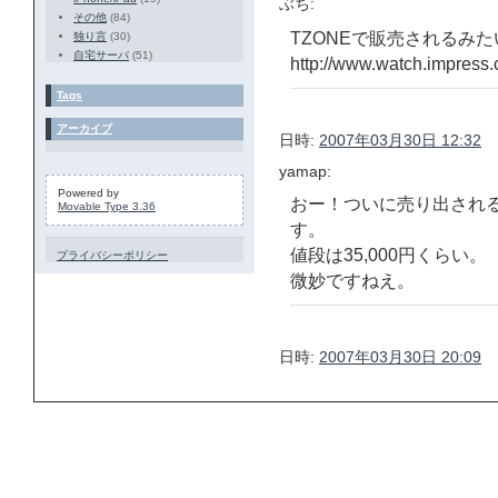
ぶち:
その他
(84)
TZONEで販売されるみ
独り言
(30)
自宅サーバ
(51)
http://www.watch.impress.
Tags
アーカイブ
日時:
2007年03月30日 12:32
yamap:
Powered by
おー！ついに売り出され
Movable Type 3.36
す。
値段は35,000円くらい。
プライバシーポリシー
微妙ですねえ。
日時:
2007年03月30日 20:09