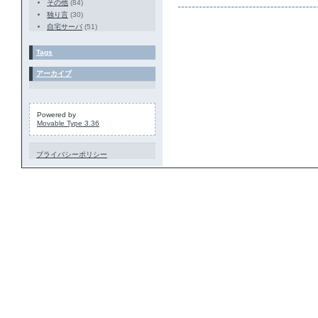
その他
(84)
独り言
(30)
自宅サーバ
(51)
Tags
アーカイブ
Powered by
Movable Type 3.36
プライバシーポリシー