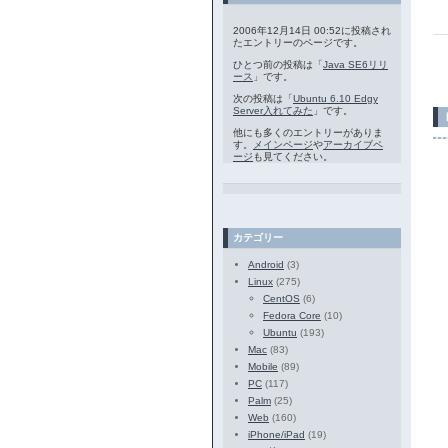
2006年12月14日 00:52に投稿され
たエントリーのページです。
ひとつ前の投稿は「
Java SE6リリ
ース
」です。
次の投稿は「
Ubuntu 6.10 Edgy
Server入れてみた
」です。
他にも多くのエントリーがありま
す。
メインページ
や
アーカイブペ
ージ
も見てください。
カテゴリー
Android
(3)
Linux
(275)
CentOS
(6)
Fedora Core
(10)
Ubuntu
(193)
Mac
(83)
Mobile
(89)
PC
(117)
Palm
(25)
Web
(160)
iPhone/iPad
(19)