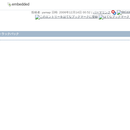
embedded
投稿者: yamap 日時: 2006年12月14日 00:52
|
パーマリンク
トラックバック