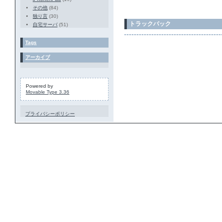
その他
(84)
独り言
(30)
トラックバック
自宅サーバ
(51)
Tags
アーカイブ
Powered by
Movable Type 3.36
プライバシーポリシー