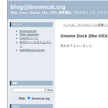
blog@browncat.org
Web, Linux, Ubuntu, Mac, PDA, 携帯電話, プログラミング, 
メニュー
« ノベル、マイクロソフト提携に
browncat.org
Palm Gadgetry
Gnome Dock (like OSX 
Linuxのページ
自宅サーバを立ち上げよ
笑わせてもらいました。
う
wiki@browncat.org
検索
Web
browncat.org
About