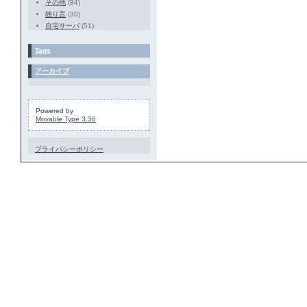
その他
(84)
独り言
(30)
自宅サーバ
(51)
Tags
アーカイブ
Powered by
Movable Type 3.36
プライバシーポリシー