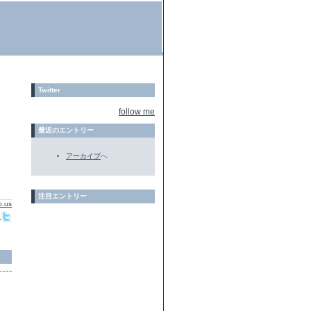
Twitter
follow me
最近のエントリー
アーカイブ
へ
注目エントリー