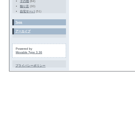
その他
(84)
独り言
(30)
自宅サーバ
(51)
Tags
アーカイブ
Powered by
Movable Type 3.36
プライバシーポリシー