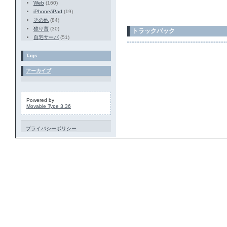
Web
(160)
iPhone/iPad
(19)
その他
(84)
独り言
(30)
トラックバック
自宅サーバ
(51)
Tags
アーカイブ
Powered by
Movable Type 3.36
プライバシーポリシー