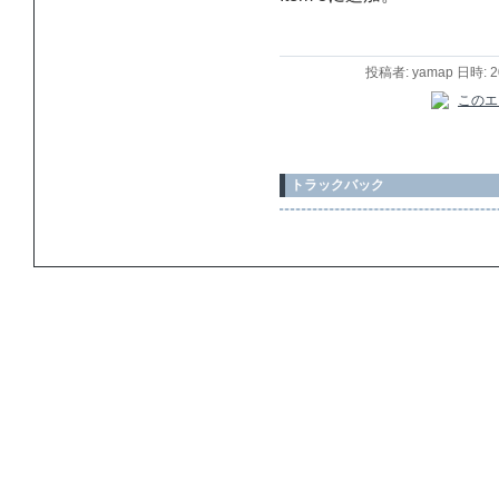
投稿者: yamap 日時: 
トラックバック