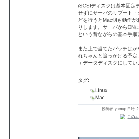
iSCSIディスクは基本固
せずにサーバのリブート・
どを行うとMac側も動作
りします。サーバからON
という昔ながらの基本手順
また上で当てたパッチはか
れちゃんと追っかける予定。と
＋データディスクにしてい
タグ:
Linux
Mac
投稿者: yamap 日時: 