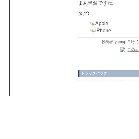
まあ当然ですね
タグ:
Apple
iPhone
投稿者: yamap 日時: 
トラックバック