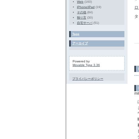
Web
(160)
ロ
iPhone/iPad
(19)
その他
(84)
タ
独り言
(30)
自宅サーバ
(51)
Tags
アーカイブ
Powered by
Movable Type 3.36
プライバシーポリシー
mi