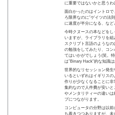
に重要ではないかと思うわ
面白かったのはイントロで 
ろ限界なのに"ゲイツの法則
に速度が半分になる、など
今時クヌースの本などをし
いますが、ライブラリを組
スクリプト言語のようなの
の勉強をしてみたり、コン
てはいかがでしょう(笑。
は"Binary Hack"的
世界的なリセッション発生
いるといずれはイギリスの
作りが少なくなることに非
集約なので人件費が安いと
やメンタリティーの違いは
プにつながります。
コンピュータの分野は以前
ち着きつつありますが、未