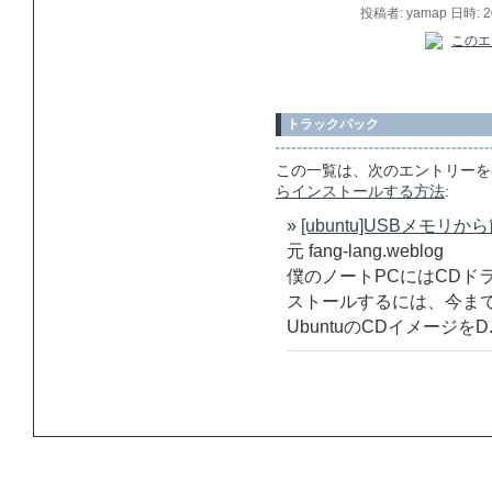
投稿者: yamap 日時: 
トラックバック
この一覧は、次のエントリーを
らインストールする方法
:
»
[ubuntu]USBメモリか
元 fang-lang.weblog
僕のノートPCにはCDドラ
ストールするには、今ま
UbuntuのCDイメージをD.