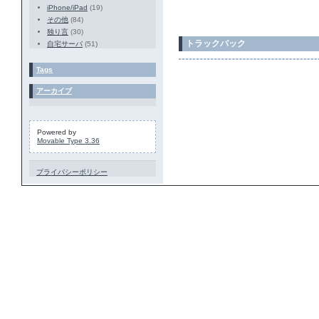
iPhone/iPad
(19)
その他
(84)
独り言
(30)
トラックバック
自宅サーバ
(51)
Tags
アーカイブ
Powered by
Movable Type 3.36
プライバシーポリシー