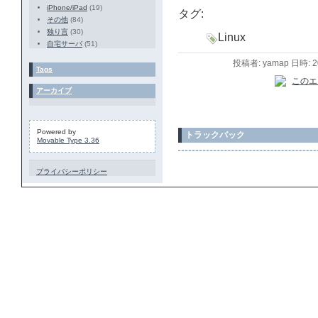
iPhone/iPad
(19)
タグ:
その他
(84)
独り言
(30)
Linux
自宅サーバ
(51)
投稿者: yamap 日時: 
Tags
アーカイブ
Powered by
トラックバック
Movable Type 3.36
プライバシーポリシー