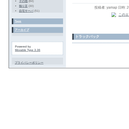
その他
(84)
独り言
(30)
投稿者: yamap 日時: 
自宅サーバ
(51)
Tags
アーカイブ
トラックバック
Powered by
Movable Type 3.36
プライバシーポリシー