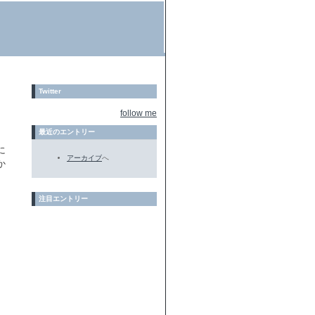
Twitter
follow me
最近のエントリー
に
アーカイブ
へ
か
注目エントリー