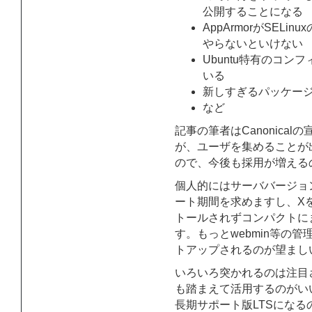
公開することになる
AppArmorがSEL
やらないといけない
Ubuntu特有のコ
いる
新しすぎるパッケー
など
記事の筆者はCanonica
が、ユーザを集めることが
ので、今後も採用が増える
個人的にはサーババージョ
ート期間を求めますし、X
トールされずコンパクトに
す。もっとwebmin等の
トアップされるのが望まし
いろいろ突かれるのは注目
も踏まえて活用するのがい
長期サポート版LTSにな