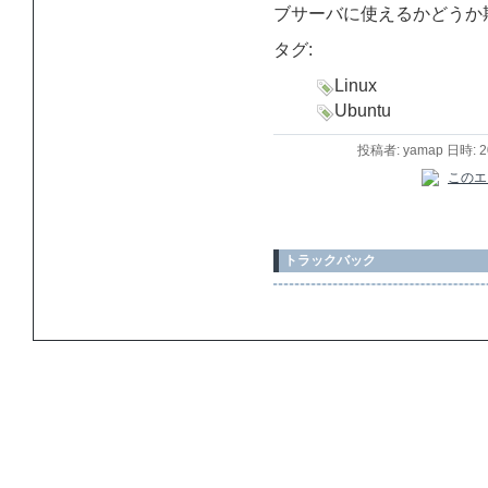
ブサーバに使えるかどうか
タグ:
Linux
Ubuntu
投稿者: yamap 日時: 
トラックバック