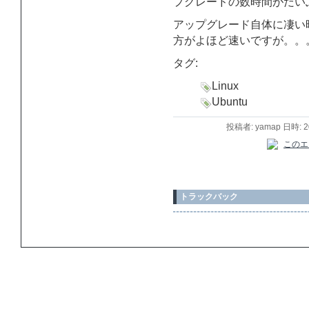
プグレードの数時間がだい
アップグレード自体に凄い
方がよほど速いですが。。
タグ:
Linux
Ubuntu
投稿者: yamap 日時: 
トラックバック