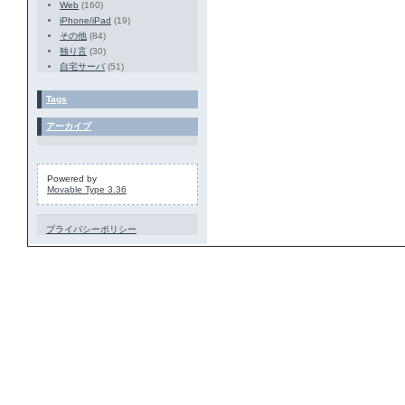
Web
(160)
iPhone/iPad
(19)
その他
(84)
独り言
(30)
自宅サーバ
(51)
Tags
アーカイブ
Powered by
Movable Type 3.36
プライバシーポリシー