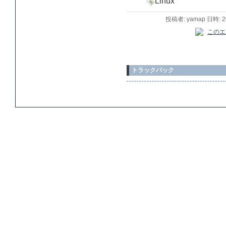
Linux
投稿者: yamap 日時: 
トラックバック