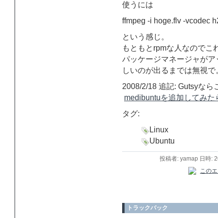
使うには
ffmpeg -i hoge.flv -vcodec
という感じ。
もともとrpmな人なので
パッケージマネージャがア
しいのが出るまでは無視で
2008/2/18 追記: Gut
medibuntuを追加してみたら (b
タグ:
Linux
Ubuntu
投稿者: yamap 日時: 
トラックバック