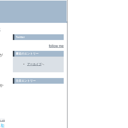
C
Twitter
follow me
最近のエントリー
が
アーカイブ
へ
注目エントリー
か