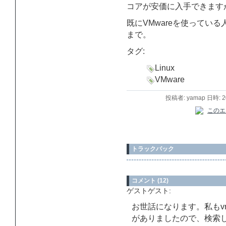
コアが安価に入手できます
既にVMwareを使ってい
まで。
タグ:
Linux
VMware
投稿者: yamap 日時: 
トラックバック
コメント (12)
ゲストゲスト:
お世話になります。私もvmw
がありましたので、検索