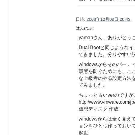
日時:
2008年12月09日 20:49
はふはふ:
yamapさん、ありがと
Dual Bootと同じよ
てきました。分りやすい
windowsからそのパ
事態を防ぐためにも、ここ
な上級者のやる設定方法
てみました。
ちょっと古いverのです
http://www.vmware.com/j
仮想ディスク 作成'
windowsからは全く
ョンをひとつ作っておいて、vmwa
起動