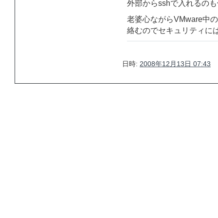
外部からsshで入れるの
老婆心ながらVMware中
絡むのでセキュリティに
日時:
2008年12月13日 07:43