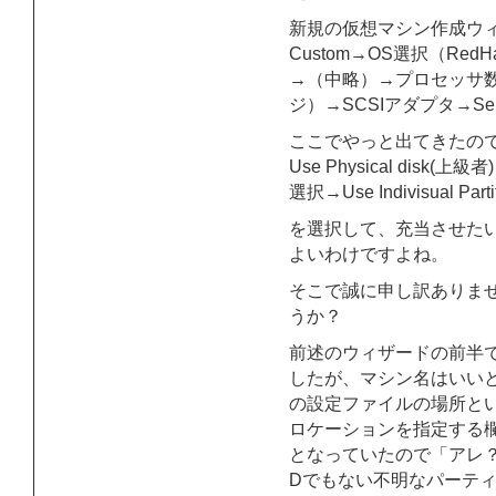
新規の仮想マシン作成ウ
Custom→OS選択（Re
→（中略）→プロセッサ
ジ）→SCSIアダプタ→Selec
ここでやっと出てきたの
Use Physical disk(上級者
選択→Use Indivisual Parti
を選択して、充当させた
よいわけですよね。
そこで誠に申し訳ありま
うか？
前述のウィザードの前半
したが、マシン名はいい
の設定ファイルの場所と
ロケーションを指定する欄
となっていたので「アレ
Dでもない不明なパーテ