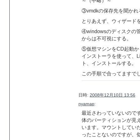
～（中略）～
③vmdkの保存先を聞かれ
とりあえず、ウィザード
④windowsのディスク
からは不可視にする。
⑤仮想マシンをCD起動から
インストーラを使って、L
ト、インストールする。
この手順で合ってますで
日時:
2008年12月10日 13:56
nyamap
:
最近さわっていないのです
体のパーティションが見
います。マウントしていた
ったことないのですが、