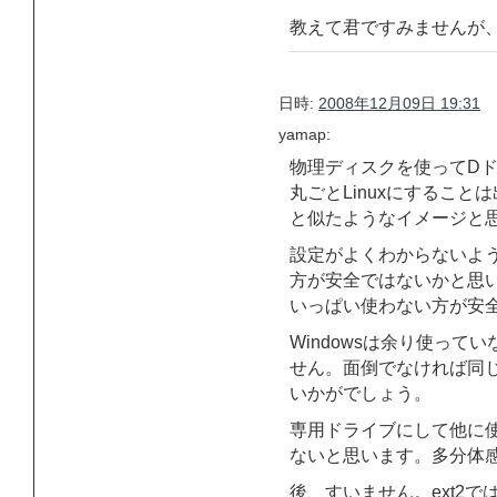
教えて君ですみませんが
日時:
2008年12月09日 19:31
yamap:
物理ディスクを使ってD
丸ごとLinuxにすることは
と似たようなイメージと
設定がよくわからないよ
方が安全ではないかと思
いっぱい使わない方が安
Windowsは余り使ってい
せん。面倒でなければ同
いかがでしょう。
専用ドライブにして他に
ないと思います。多分体
後、すいません。ext2では