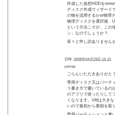
作成した仮想HDDをrem
ディスク作成ウィザードで
の物を流用するかor物理
物理ディスクを選択後、Use Ind
という方法こそが、この
ン」なのでしょうか？
長々と申し訳ありません
日時:
2008年04月29日 16:15
yamap:
ごらんいただきありがと
専用ディスク又はパーテ
う書き方で書いているのが
のアプリで使ったりして
くなります。VMは大き
いので最初から要因を取
専用パーティションと書