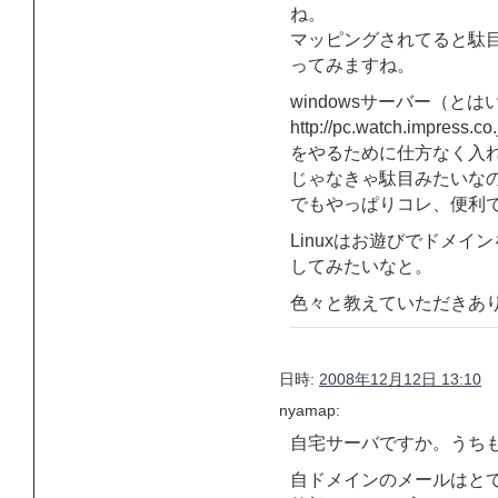
ね。
マッピングされてると駄
ってみますね。
windowsサーバー（とはい
http://pc.watch.impress.co
をやるために仕方なく入れ
じゃなきゃ駄目みたいな
でもやっぱりコレ、便利
Linuxはお遊びでドメ
してみたいなと。
色々と教えていただきあ
日時:
2008年12月12日 13:10
nyamap:
自宅サーバですか。うち
自ドメインのメールはとて