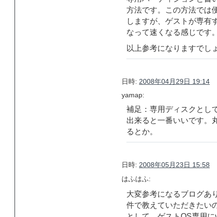
方法です。この方法では
しますが、ゲストが専有
なって速くなる感じです
以上参考になりますでし
日時:
2008年04月29日 19:14
yamap:
補足：専用ディスクとし
出来ると一番いいです。丸
るとか。
日時:
2008年05月23日 15:58
はふはふ:
大変参考になるブログありがと
件で教えていただきたい
として、ゲストOS専用にw