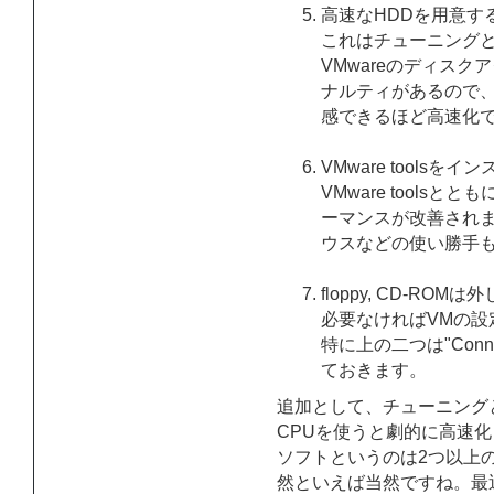
高速なHDDを用意す
これはチューニング
VMwareのディス
ナルティがあるので、
感できるほど高速化
VMware toolsを
VMware tool
ーマンスが改善されます
ウスなどの使い勝手
floppy, CD-ROM
必要なければVMの
特に上の二つは"Connecte
ておきます。
追加として、チューニングと
CPUを使うと劇的に高速化
ソフトというのは2つ以上
然といえば当然ですね。最近