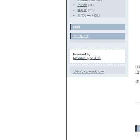
その他
(84)
独り言
(30)
自宅サーバ
(51)
Tags
アーカイブ
Powered by
Movable Type 3.36
r
プライバシーポリシー
出
タ