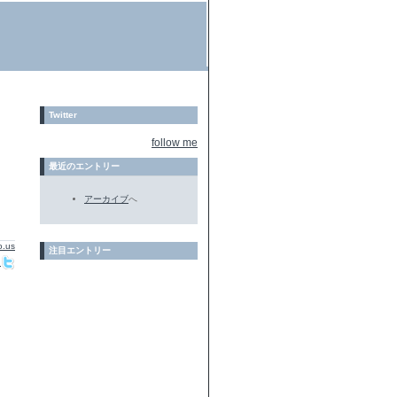
Twitter
follow me
最近のエントリー
アーカイブ
へ
注目エントリー