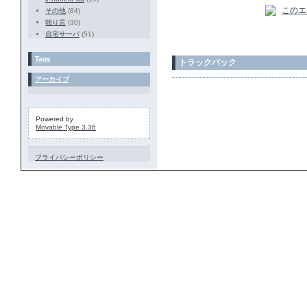
その他
(84)
独り言
(30)
自宅サーバ
(51)
Tags
トラックバック
アーカイブ
Powered by
Movable Type 3.36
プライバシーポリシー