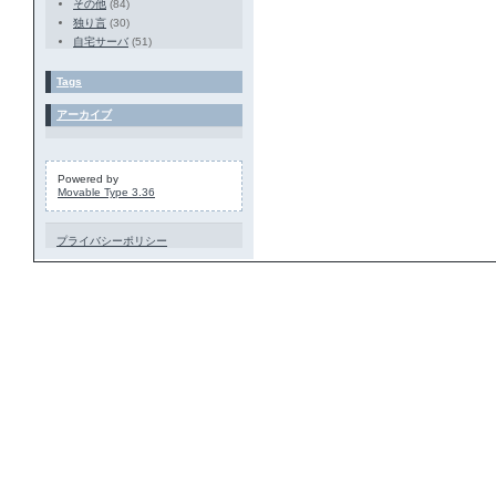
その他
(84)
独り言
(30)
自宅サーバ
(51)
Tags
アーカイブ
Powered by
Movable Type 3.36
プライバシーポリシー