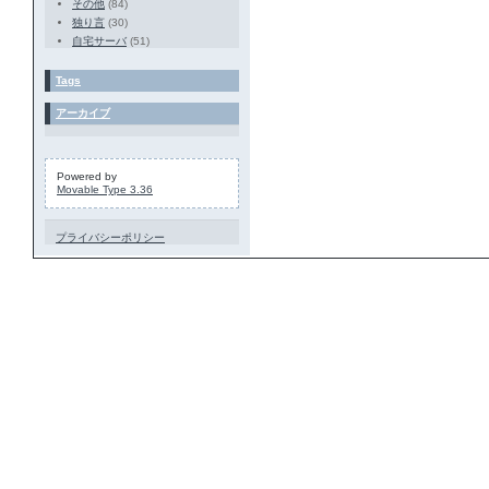
その他
(84)
独り言
(30)
自宅サーバ
(51)
Tags
アーカイブ
Powered by
Movable Type 3.36
プライバシーポリシー