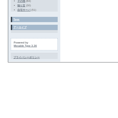
その他
(84)
独り言
(30)
自宅サーバ
(51)
Tags
アーカイブ
Powered by
Movable Type 3.36
プライバシーポリシー