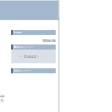
Twitter
follow me
最近のエントリー
アーカイブ
へ
注目エントリー