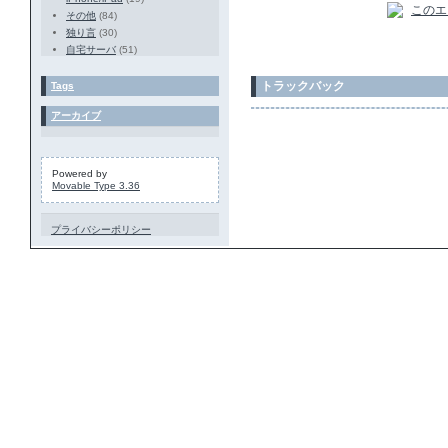
その他
(84)
独り言
(30)
自宅サーバ
(51)
トラックバック
Tags
アーカイブ
Powered by
Movable Type 3.36
プライバシーポリシー