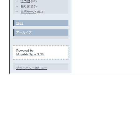
その他
(84)
独り言
(30)
自宅サーバ
(51)
Tags
アーカイブ
Powered by
Movable Type 3.36
プライバシーポリシー