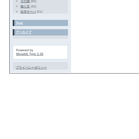
その他
(84)
独り言
(30)
自宅サーバ
(51)
Tags
アーカイブ
Powered by
Movable Type 3.36
プライバシーポリシー