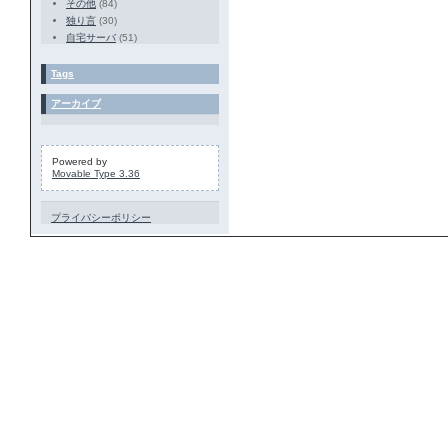
その他
(84)
独り言
(30)
自宅サーバ
(51)
Tags
アーカイブ
Powered by
Movable Type 3.36
プライバシーポリシー