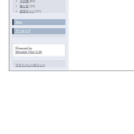
その他
(84)
独り言
(30)
自宅サーバ
(51)
Tags
アーカイブ
Powered by
Movable Type 3.36
プライバシーポリシー