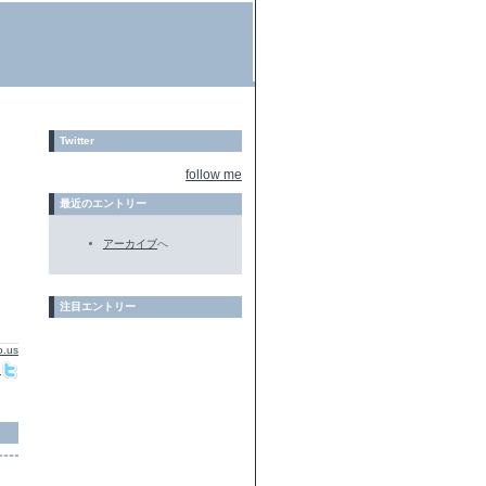
Twitter
follow me
最近のエントリー
アーカイブ
へ
注目エントリー